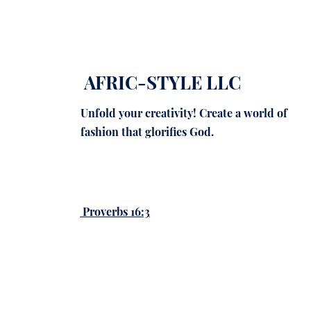
AFRIC-STYLE LLC
Unfold your creativity! Create a world of
fashion that glorifies God.
Proverbs 16:3