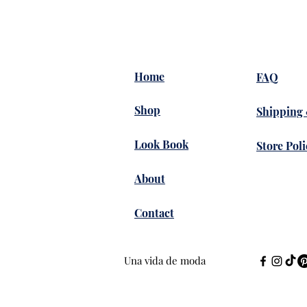
Home
FAQ
Shop
Shipping
Look Book
Store Poli
About
Contact
Una vida de moda