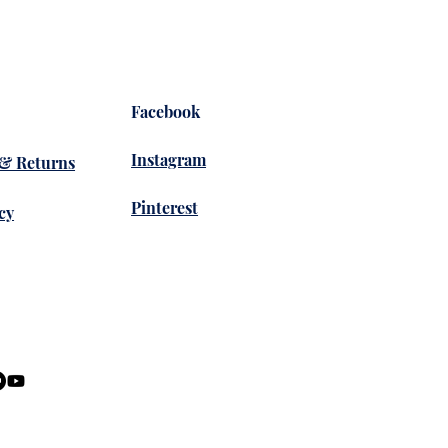
Facebook
Instagram
 & Returns
Pinterest
cy