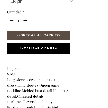
Cantidad
*
Agregar al carrito
Realizar compra
Imported
S.M.L
Long sleeve corset halter tie mini
dress.Long sleeves.Queen Anne
neckline.Molded bust detail.Halter tie
detail.Corseted details
Ruching all over detail.Fully
lined.Body sculpting fabric.High