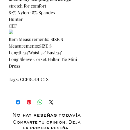
stretch for comfort
82% Nylon 18% Spandex
Hunter
CEF
Item Measurements: SIZE:S
Measurements:SIZE S
Length:34"Waist:32" Bust:34"
Long Sleeve Corset Halter Tie Mini
Dress
Tags: CCPRODUCTS
No hay reseñas todavía
Comparte tu opinión. Deja
la primera reseña.