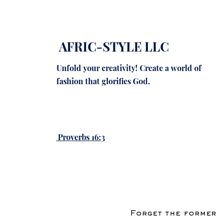
AFRIC-STYLE LLC
Unfold your creativity! Create a world of
fashion that glorifies God.
Proverbs 16:3
Forget the former 