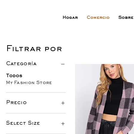
Hogar
Comercio
Sobre
Filtrar por
Categoría
Todos
My Fashion Store
Precio
26 US$
45 US$
Select Size