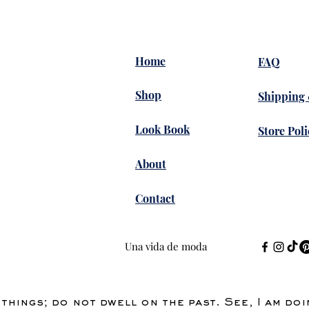
Home
FAQ
Shop
Shipping
Look Book
Store Poli
About
Contact
Una vida de moda
things; do not dwell on the past. See, I am do