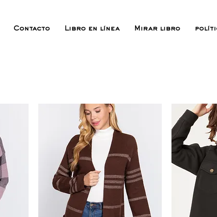
Contacto
Libro en línea
Mirar libro
polít