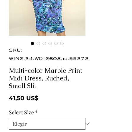
SKU:
WIN2.24.WD12608.id.55272
Multi-color Marble Print
Midi Dress, Ruched,
Small Slit
Precio
41,50 US$
Select Size
*