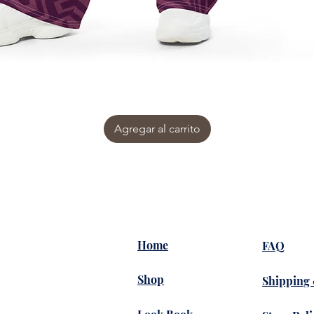
Agregar al carrito
Home
FAQ
Shop
Shipping