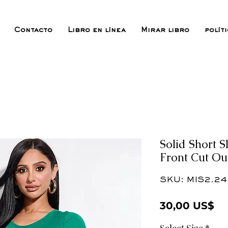
Contacto
Libro en línea
Mirar libro
polít
Solid Short 
Front Cut Ou
SKU: MIS2.24
Pr
30,00 US$