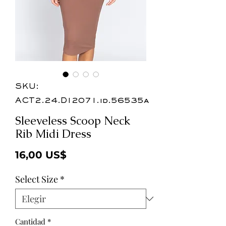
SKU:
ACT2.24.D12071.id.56535a
Sleeveless Scoop Neck
Rib Midi Dress
Precio
16,00 US$
Select Size
*
Cantidad
*