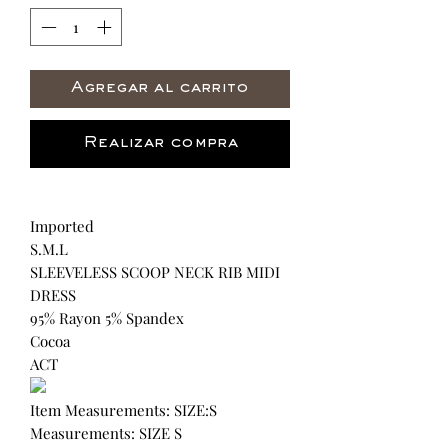
Agregar al carrito
Realizar compra
Imported
S.M.L
SLEEVELESS SCOOP NECK RIB MIDI
DRESS
95% Rayon 5% Spandex
Cocoa
ACT
Item Measurements: SIZE:S
Measurements: SIZE S