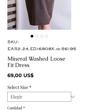
SKU:
EAS2.24.ED16808X.id.56195
Mineral Washed Loose
Fit Dress
Precio
69,00 US$
Select Size
*
Cantidad
*