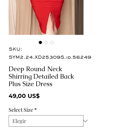
SKU:
SYM2.24.XD25309S.id.56249
Deep Round Neck
Shirring Detailed Back
Plus Size Dress
Precio
49,00 US$
Select Size
*