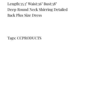
Length:35.5" Waist:36" Bust:38"
Deep Round Neck Shirring Detailed
Back Plus Size Dress
Tags: CCPRODUCTS