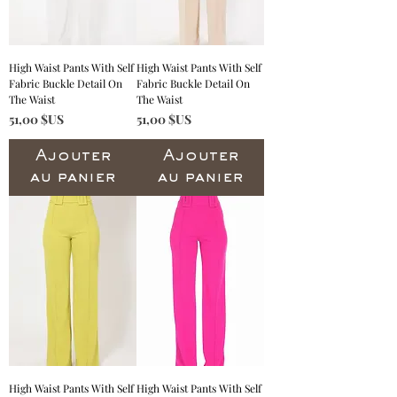
High Waist Pants With Self
High Waist Pants With Self
Fabric Buckle Detail On
Fabric Buckle Detail On
The Waist
The Waist
Prix
Prix
51,00 $US
51,00 $US
Ajouter
Ajouter
au panier
au panier
High Waist Pants With Self
High Waist Pants With Self