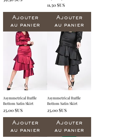
Prix
11,50 $US
Ajouter
Ajouter
au panier
au panier
Asymmetrical Ruffle
Asymmetrical Ruffle
Bottom Satin Skirt
Bottom Satin Skirt
Prix
Prix
25,00 $US
25,00 $US
Ajouter
Ajouter
au panier
au panier