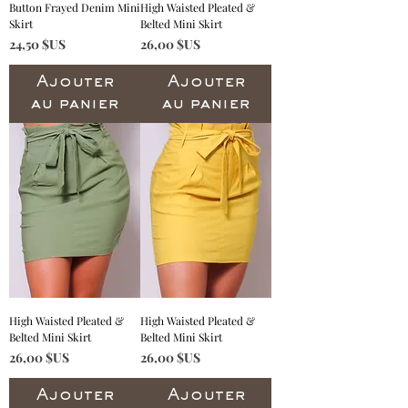
Button Frayed Denim Mini
High Waisted Pleated &
Skirt
Belted Mini Skirt
Prix
Prix
24,50 $US
26,00 $US
Ajouter
Ajouter
au panier
au panier
High Waisted Pleated &
High Waisted Pleated &
Belted Mini Skirt
Belted Mini Skirt
Prix
Prix
26,00 $US
26,00 $US
Ajouter
Ajouter