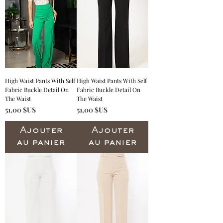
High Waist Pants With Self
High Waist Pants With Self
Fabric Buckle Detail On
Fabric Buckle Detail On
The Waist
The Waist
Prix
Prix
51,00 $US
51,00 $US
Ajouter
Ajouter
au panier
au panier