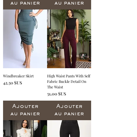
au panier
au panier
Windbreaker Skirt
High Waist Pants With Self
Fabric Buckle Detail On
Prix
42,50 $US
The Waist
Prix
51,00 $US
Ajouter
Ajouter
au panier
au panier