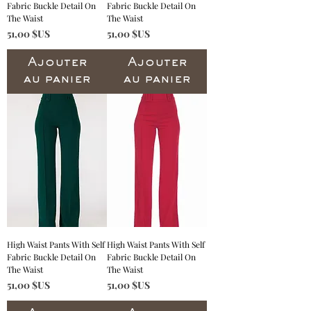
Fabric Buckle Detail On
Fabric Buckle Detail On
The Waist
The Waist
Prix
Prix
51,00 $US
51,00 $US
Ajouter
Ajouter
au panier
au panier
High Waist Pants With Self
High Waist Pants With Self
Fabric Buckle Detail On
Fabric Buckle Detail On
The Waist
The Waist
Prix
Prix
51,00 $US
51,00 $US