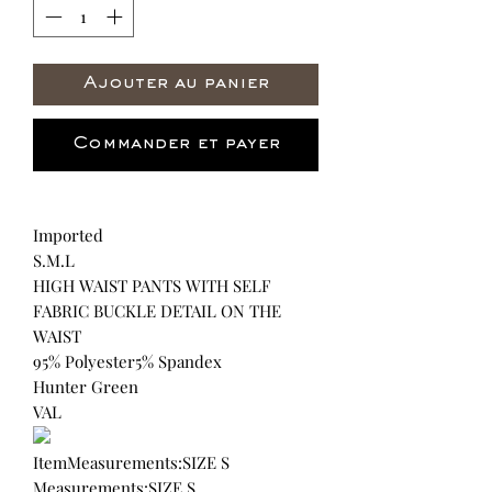
Ajouter au panier
Commander et payer
Imported
S.M.L
HIGH WAIST PANTS WITH SELF
FABRIC BUCKLE DETAIL ON THE
WAIST
95% Polyester5% Spandex
Hunter Green
VAL
ItemMeasurements:SIZE S
Measurements:SIZE S