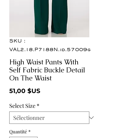
SKU :
VAL2.18.P7188N.id.57009g
High Waist Pants With
Self Fabric Buckle Detail
On The Waist
Prix
51,00 $US
Select Size
*
Quantité
*