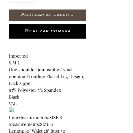
Agregar al carrito
Realizar compra
Imported
S.M.L
One shoulder jumpsuit w/ small
opening.Frontline Flared Leg Design,
Back zippe
95% Polyester 5% Spandex
Black
VAL
ItemMeasurements:SIZE S
Measurements:SIZE S
Length:60" Waist:28" Bust:30"