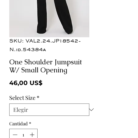
SKU: VAL2.24.JP18542-
N.id.54384a
One Shoulder Jumpsuit
W/ Small Opening
Precio
46,00 US$
Select Size
*
Cantidad
*