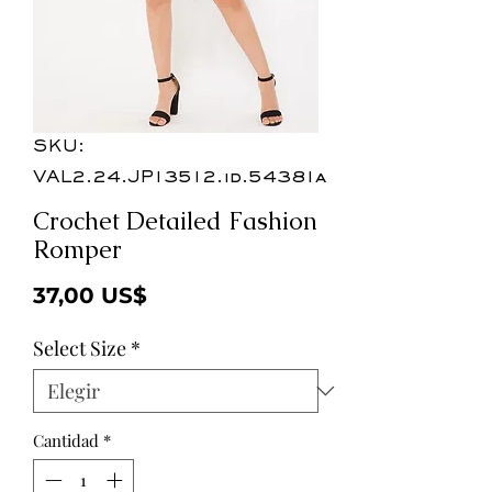
SKU:
VAL2.24.JP13512.id.54381a
Crochet Detailed Fashion
Romper
Precio
37,00 US$
Select Size
*
Cantidad
*