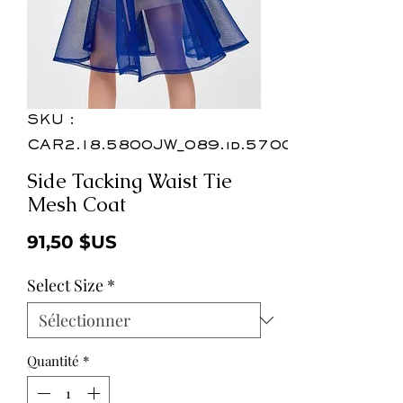
SKU :
CAR2.18.5800JW_089.id.57002b
Side Tacking Waist Tie
Mesh Coat
Prix
91,50 $US
Select Size
*
Quantité
*