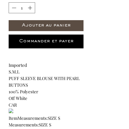
Ajouter au panier
Commander et payer
Imported
S.M.L
PUFF SLEEVE BLOUSE WITH PEARL
BUTTONS
100% Polyester
Off White
CAR
ItemMeasurements:SIZE S
Measurements:SIZE S