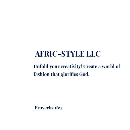
AFRIC-STYLE LLC
Unfold your creativity! Create a world of
fashion that glorifies God.
Proverbs 16:3