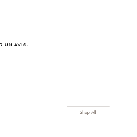
 un avis.
Shop All