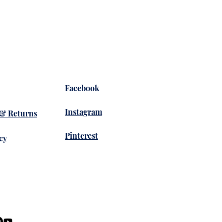
Facebook
Instagram
 & Returns
Pinterest
cy