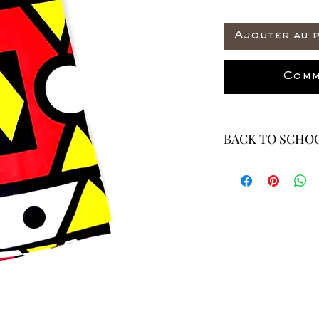
Ajouter au 
Comm
BACK TO SCHOO
* ALL ITEMS ARE 
40% OFF - ALL SAL