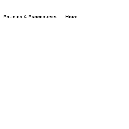
Policies & Procedures
More
ix