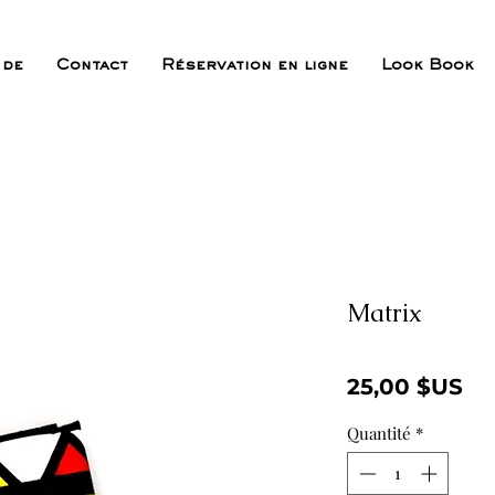
 de
Contact
Réservation en ligne
Look Book
Matrix
Pr
25,00 $US
Quantité
*