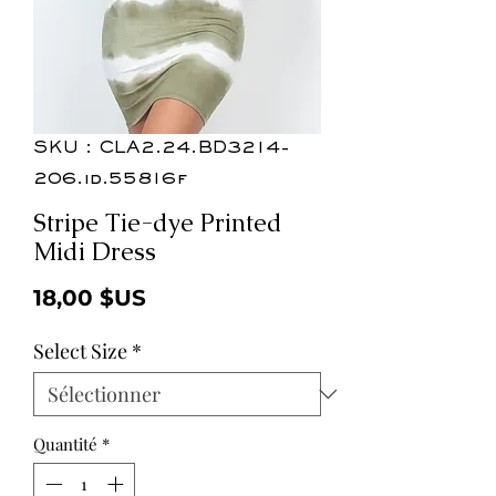
SKU : CLA2.24.BD3214-
206.id.55816f
Stripe Tie-dye Printed
Midi Dress
Prix
18,00 $US
Select Size
*
Quantité
*