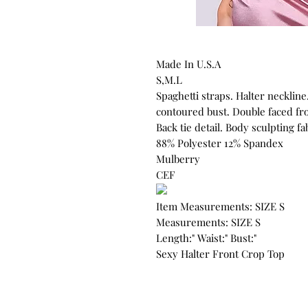
Made In U.S.A
S,M.L
Spaghetti straps. Halter neckline
contoured bust. Double faced fro
Back tie detail. Body sculpting fa
88% Polyester 12% Spandex
Mulberry
CEF
Item Measurements: SIZE S
Measurements: SIZE S
Length:" Waist:" Bust:"
Sexy Halter Front Crop Top