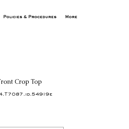
Policies & Procedures
More
Front Crop Top
4.T7087.id.54919e
x