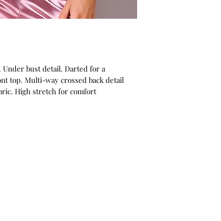
. Under bust detail. Darted for a
nt top. Multi-way crossed back detail
bric. High stretch for comfort