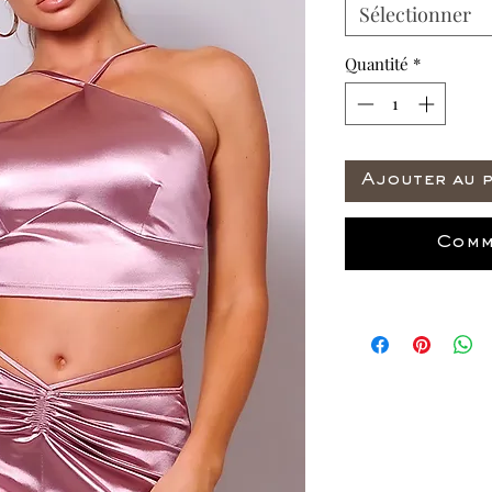
Sélectionner
Quantité
*
Ajouter au 
Comm