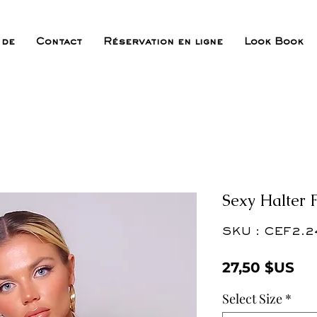
 de
Contact
Réservation en ligne
Look Book
Sexy Halter 
SKU : CEF2.2
Pri
27,50 $US
Select Size
*