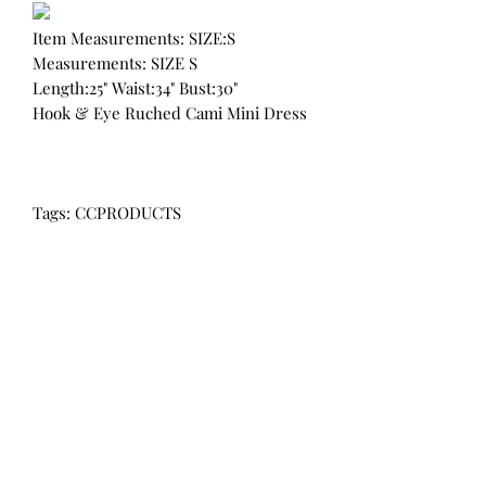
Item Measurements: SIZE:S
Measurements: SIZE S
Length:25" Waist:34" Bust:30"
Hook & Eye Ruched Cami Mini Dress
Tags: CCPRODUCTS