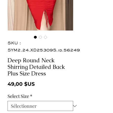
SKU :
SYM2.24.XD25309S.id.56249
Deep Round Neck
Shirring Detailed Back
Plus Size Dress
Prix
49,00 $US
Select Size
*