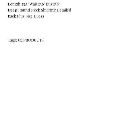
Length:35.5" Waist:36" Bust:38"
Deep Round Neck Shirring Detailed
Back Plus Size Dress
Tags: CCPRODUCTS