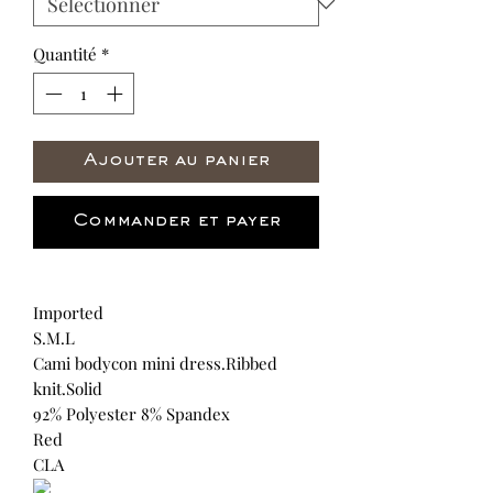
Quantité
*
Ajouter au panier
Commander et payer
Imported
S.M.L
Cami bodycon mini dress.Ribbed
knit.Solid
92% Polyester 8% Spandex
Red
CLA