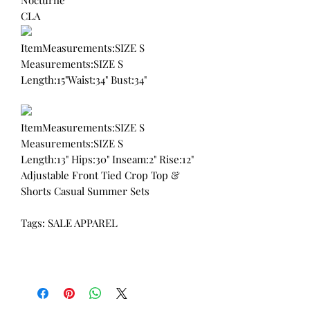
Nocturne
CLA
ItemMeasurements:SIZE S
Measurements:SIZE S
Length:15"Waist:34" Bust:34"
ItemMeasurements:SIZE S
Measurements:SIZE S
Length:13" Hips:30" Inseam:2" Rise:12"
Adjustable Front Tied Crop Top &
Shorts Casual Summer Sets
Tags: SALE APPAREL