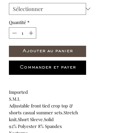
Quantité
*
Ajouter au panier
Commander et payer
Imported
S.M.L
Adjustable front tied crop top &
shorts casual summer sets.Stretch
knit.Short Sleeve.Solid
92% Polyester 8% Spandex