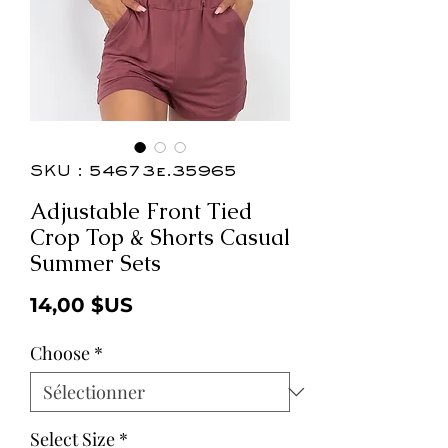
SKU : 54673e.35965
Adjustable Front Tied
Crop Top & Shorts Casual
Summer Sets
Prix
14,00 $US
Choose
*
Select Size
*